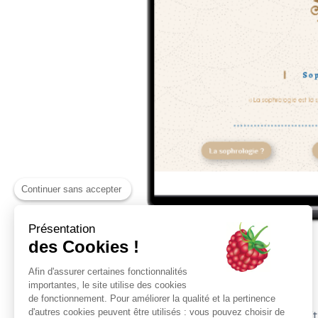
Continuer sans accepter
Présentation
des Cookies !
Création site internet
Afin d'assurer certaines fonctionnalités
création site internet
importantes, le site utilise des cookies
de fonctionnement. Pour améliorer la qualité et la pertinence
d'autres cookies peuvent être utilisés : vous pouvez choisir de
Carte blanche pour un site Création si