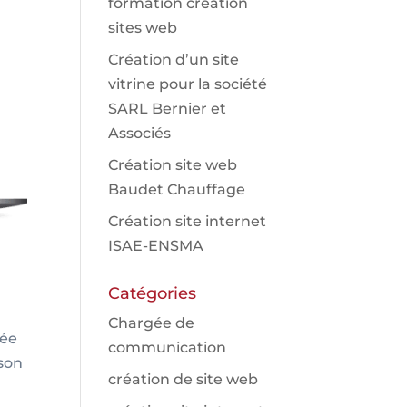
formation création
sites web
Création d’un site
vitrine pour la société
SARL Bernier et
Associés
Création site web
Baudet Chauffage
Création site internet
ISAE-ENSMA
Catégories
Chargée de
tée
communication
 son
création de site web