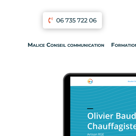
06 735 722 06
Malice Conseil communication
Formatio