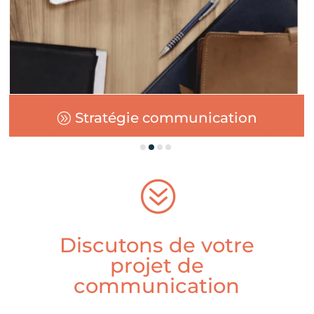
Stratégie communication
?
Discutons de votre
projet de
communication