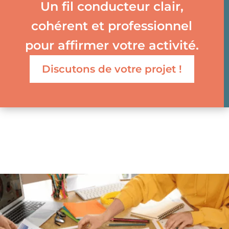
Un fil conducteur clair,
cohérent et professionnel
pour affirmer votre activité.
Discutons de votre projet !